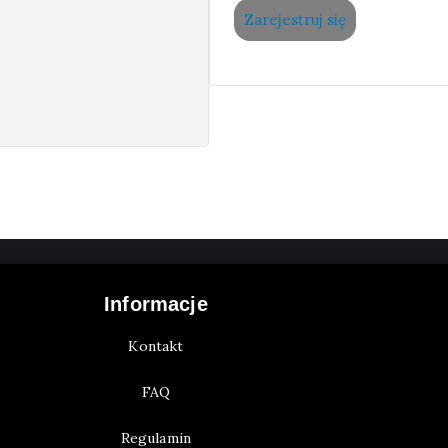
Zarejestruj się
Informacje
Kontakt
FAQ
Regulamin