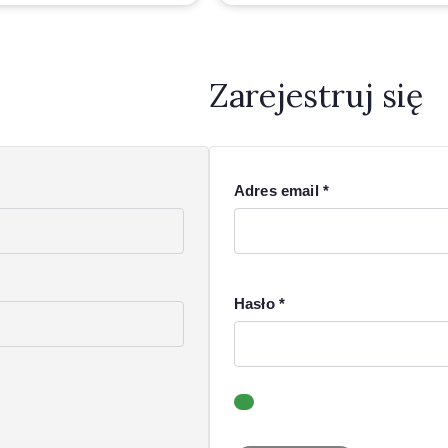
Zarejestruj się
Adres email
*
Hasło
*