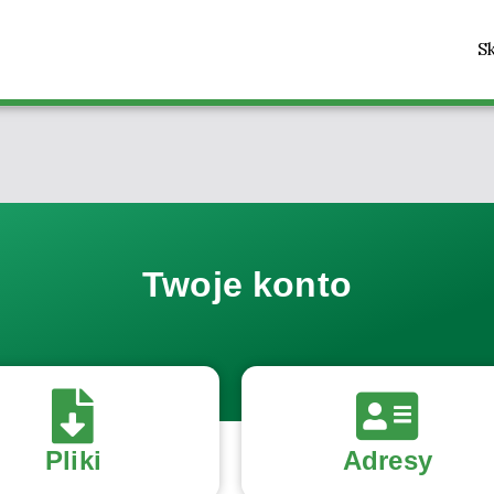
S
Twoje konto
Pliki
Adresy