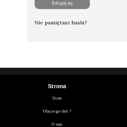
Zaloguj się
Nie pamiętasz hasła?
Strona
Dom
Dlaczego list ?
O nas