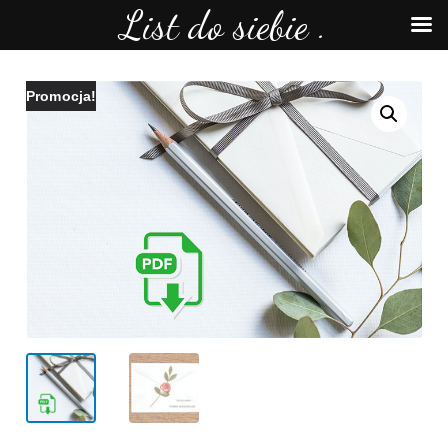
List do siebie .
Promocja!