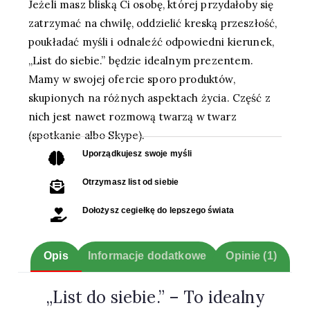
Jeżeli masz bliską Ci osobę, której przydałoby się
zatrzymać na chwilę, oddzielić kreską przeszłość,
poukładać myśli i odnaleźć odpowiedni kierunek,
„List do siebie.” będzie idealnym prezentem.
Mamy w swojej ofercie sporo produktów,
skupionych na różnych aspektach życia. Część z
nich jest nawet rozmową twarzą w twarz
(spotkanie albo Skype).
Uporządkujesz swoje myśli
Otrzymasz list od siebie
Dołożysz cegiełkę do lepszego świata
Opis
Informacje dodatkowe
Opinie (1)
„List do siebie.” – To idealny