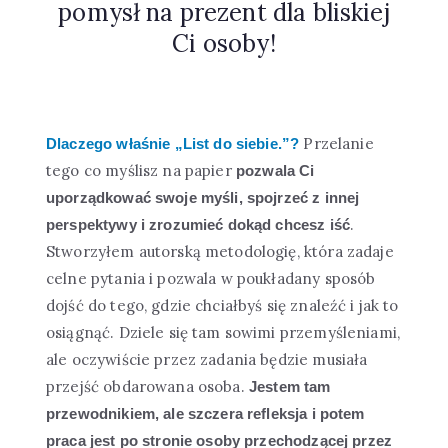
pomysł na prezent dla bliskiej
Ci osoby!
Przelanie
Dlaczego właśnie „List do siebie.”?
tego co myślisz na papier
pozwala Ci
uporządkować swoje myśli, spojrzeć z innej
.
perspektywy i zrozumieć dokąd chcesz iść
Stworzyłem autorską metodologię, która zadaje
celne pytania i pozwala w poukładany sposób
dojść do tego, gdzie chciałbyś się znaleźć i jak to
osiągnąć. Dziele się tam sowimi przemyśleniami,
ale oczywiście przez zadania będzie musiała
przejść obdarowana osoba.
Jestem tam
przewodnikiem, ale szczera refleksja i potem
praca jest po stronie osoby przechodzącej przez