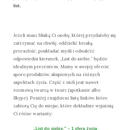
list.
Jeżeli masz bliską Ci osobę, której przydałoby się
zatrzymać na chwilę, oddzielić kreską
przeszłość, poukładać myśli i odnaleźć
odpowiedni kierunek, „List do siebie.” będzie
idealnym prezentem. Mamy w swojej ofercie
sporo produktów, skupionych na różnych
aspektach życia. Część z nich jest nawet
rozmową twarzą w twarz (spotkanie albo
Skype). Poniżej znajdziesz listę linków, które
zabiorą Cię do miejsc, które dokładnie wyjaśnią
Ci różne warianty:
„List do siebie.” – 1 sfera życia