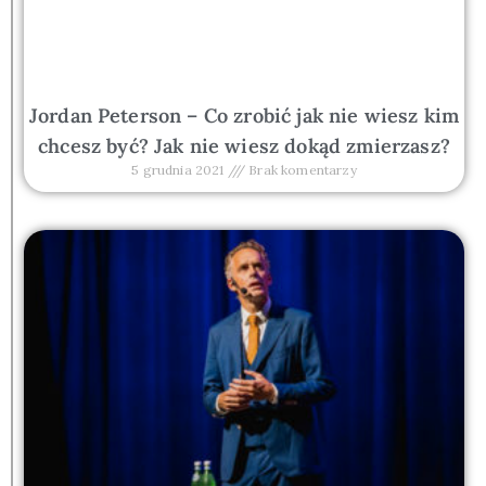
Jordan Peterson – Co zrobić jak nie wiesz kim
chcesz być? Jak nie wiesz dokąd zmierzasz?
5 grudnia 2021
Brak komentarzy