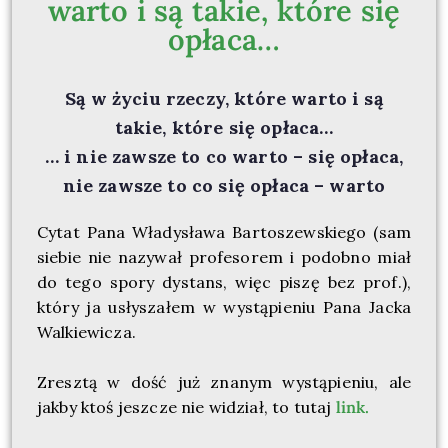
warto i są takie, które się
opłaca…
Są w życiu rzeczy, które warto i są
takie, które się opłaca…
… i nie zawsze to co warto – się opłaca,
nie zawsze to co się opłaca – warto
Cytat Pana Władysława Bartoszewskiego (sam
siebie nie nazywał profesorem i podobno miał
do tego spory dystans, więc piszę bez prof.),
który ja usłyszałem w wystąpieniu Pana Jacka
Walkiewicza.
Zresztą w dość już znanym wystąpieniu, ale
jakby ktoś jeszcze nie widział, to tutaj
link
.