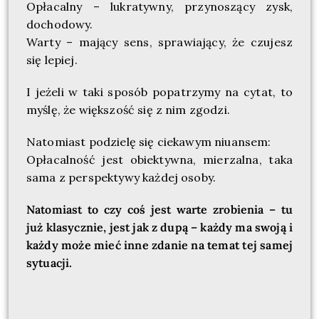
Opłacalny – lukratywny, przynoszący zysk,
dochodowy.
Warty – mający sens, sprawiający, że czujesz
się lepiej.
I jeżeli w taki sposób popatrzymy na cytat, to
myślę, że większość się z nim zgodzi.
Natomiast podzielę się ciekawym niuansem:
Opłacalność jest obiektywna, mierzalna, taka
sama z perspektywy każdej osoby.
Natomiast to czy coś jest warte zrobienia – tu
już klasycznie, jest jak z dupą – każdy ma swoją i
każdy może mieć inne zdanie na temat tej samej
sytuacji.