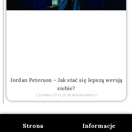
Jordan Peterson – Jak stać się lepszą wersją
siebie?
3 grudnia 2021
Brak komentarzy
Strona
Informacje