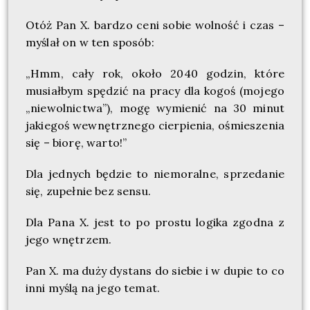
Otóż Pan X. bardzo ceni sobie wolność i czas –
myślał on w ten sposób:
„Hmm, cały rok, około 2040 godzin, które
musiałbym spędzić na pracy dla kogoś (mojego
„niewolnictwa”), mogę wymienić na 30 minut
jakiegoś we
wnętrznego cierpienia, ośmieszenia
się – biorę, warto!”
Dla jednych będzie to niemoralne, sprzedanie
się, zupełnie bez sensu.
Dla Pana X. jest to po prostu logika zgodna z
jego wnętrzem.
Pan X. ma duży dystans do siebie i w dupie to co
inni myślą na jego temat.