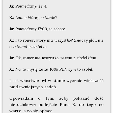
Ja:
Powiedzmy, że 4.
X.:
Aaa, o której godzinie?
Ja:
Powiedzmy 17:00, w sobote.
X.:
I to rower, który ma wszystko? Znaczy głównie
chodzi mi o siodełko.
Ja:
Ok, rower ma wszystko, razem z siodełkiem.
X.:
No, to myślę że za 100k PLN bym to zrobił.
I tak właściwie był w stanie wycenić większość
najdziwniejszych zadań.
Opowiadam o tym, żeby pokazać dość
nietuzinkowe podejście Pana X. do tego co
warto, a co się opłaca.