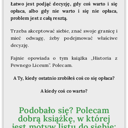
Łatwo jest podjąć decyzję, gdy coś warto i się
opłaca, albo gdy nie warto i się nie opłaca,
problem jest z całą resztą.
Trzeba akceptować siebie, znać swoje granicę i
mieć odwagę, żeby podejmować właściwe
decyzję.
Fajnie opowiada o tym książka
„Historia z
Pewnego Liceum”
. Polecam.
A Ty, kiedy ostatnio zrobiłeś coś co się opłaca?
A kiedy coś co warto?
Podobało się? Polecam
dobrą książkę, w której
jest motyw listu do siebie: