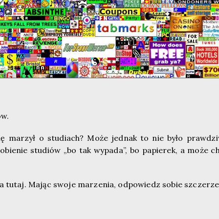
ów.
dę marzył o studiach? Może jednak to nie było prawdz
robienie studiów „bo tak wypada”, bo papierek, a może c
a tutaj. Mając swoje marzenia, odpowiedz sobie szczerze