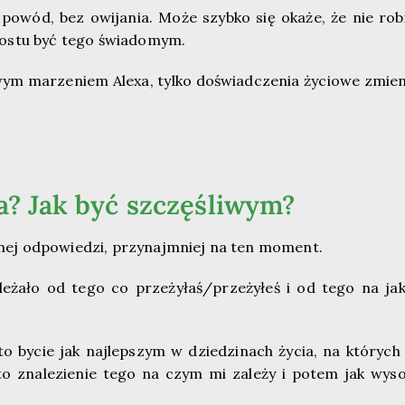
wód, bez owijania. Może szybko się okaże, że nie rob
 prostu być tego świadomym.
iwym marzeniem Alexa, tylko doświadczenia życiowe zmien
? Jak być szczęśliwym?
ej odpowiedzi, przynajmniej na ten moment.
leżało od tego co przeżyłaś/przeżyłeś i od tego na ja
to bycie jak najlepszym w dziedzinach życia, na których
to znalezienie tego na czym mi zależy i potem jak wys