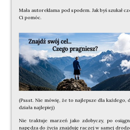
Mała autoreklama pod spodem. Jak byś szukał cz
Ci pomóc.
(Pssst. Nie mówię, że to najlepsze dla każdego, 
działa najlepiej)
Nie traktuje marzeń jako zdobyczy, po osiągni
napędza do życia znajduję raczej w samej drodze