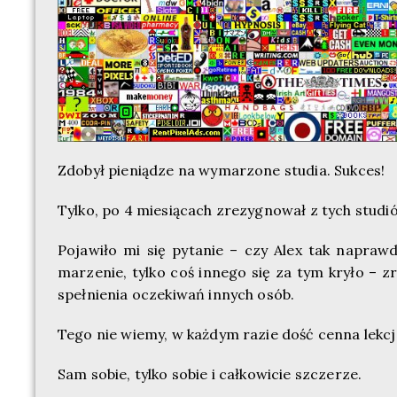
Zdobył pieniądze na wymarzone studia. Sukces!
Tylko, po 4 miesiącach zrezygnował z tych studi
Pojawiło mi się pytanie – czy Alex tak napraw
marzenie, tylko coś innego się za tym kryło – z
spełnienia oczekiwań innych osób.
Tego nie wiemy, w każdym razie dość cenna lekcj
Sam sobie, tylko sobie i całkowicie szczerze.