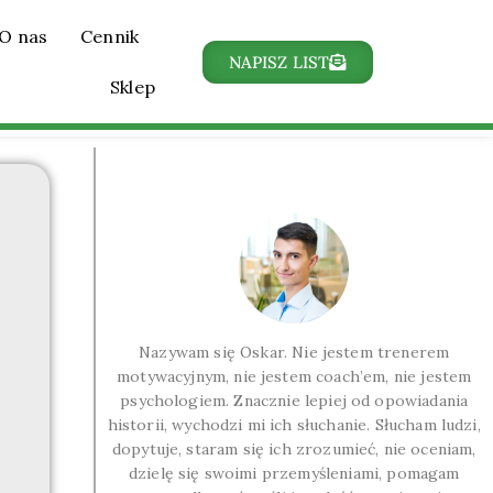
O nas
Cennik
NAPISZ LIST
Sklep
Nazywam się Oskar. Nie jestem trenerem
motywacyjnym, nie jestem coach’em, nie jestem
psychologiem. Znacznie lepiej od opowiadania
historii, wychodzi mi ich słuchanie. Słucham ludzi,
dopytuje, staram się ich zrozumieć, nie oceniam,
dzielę się swoimi przemyśleniami, pomagam