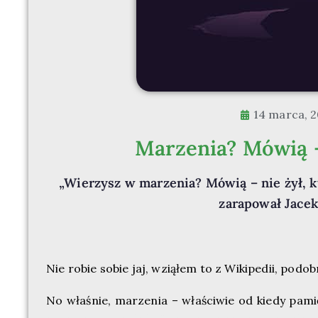
14 marca, 
Marzenia? Mówią – 
„Wierzysz w marzenia? Mówią – nie żył, kt
zarapował Jace
Nie robie sobie jaj, wziąłem to z Wikipedii, podo
No właśnie, marzenia – właściwie od kiedy pam