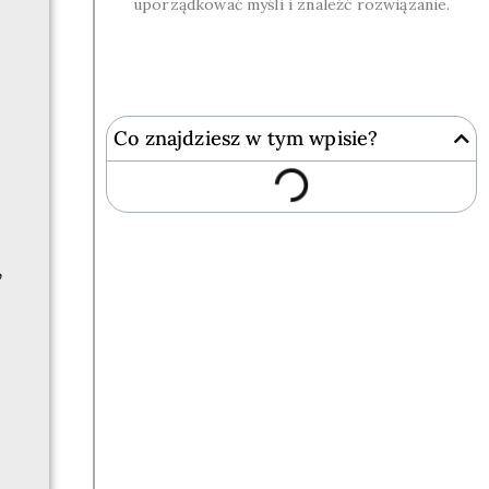
uporządkować myśli i znaleźć rozwiązanie.
Co znajdziesz w tym wpisie?
”
stu