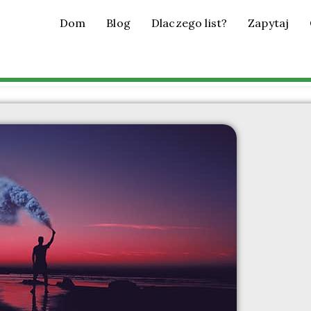
Dom
Blog
Dlaczego list?
Zapytaj