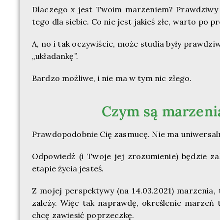
Dlaczego x jest Twoim marzeniem? Prawdziwy po
tego dla siebie. Co nie jest jakieś złe, warto po
A, no i tak oczywiście, może studia były prawdz
„układankę”.
Bardzo możliwe, i nie ma w tym nic złego.
Czym są marzenia
Prawdopodobnie Cię zasmucę. Nie ma uniwersaln
Odpowiedź (i Twoje jej zrozumienie) będzie za
etapie życia jesteś.
Z mojej perspektywy (na 14.03.2021) marzenia, 
zależy. Więc tak naprawdę, określenie marzeń 
chcę zawiesić poprzeczkę.