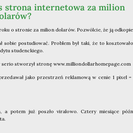
 strona internetowa za milion
olarów?
roku o stronie za milion dolarów. Pozwólcie, że ją odkopie
 sobie postudiować. Problem był taki, że to kosztowało
edytu studenckiego.
 pół serio stworzył stronę www.milliondollarhomepage.com
sprzedawał jako przestrzeń reklamową w cenie 1 pixel = 
rowizje, podatki)
, a potem już poszło viralowo. Cztery miesiące późn
ta.